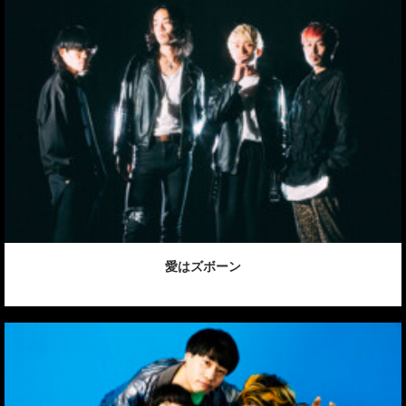
愛はズボーン