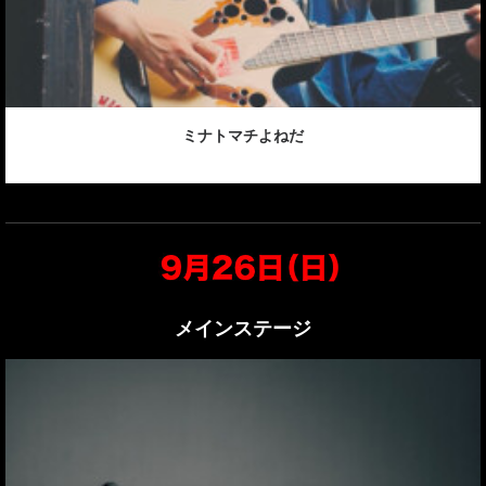
ミナトマチよねだ
メインステージ