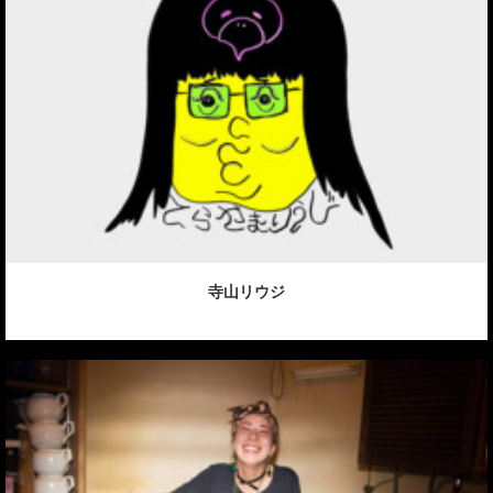
寺山リウジ