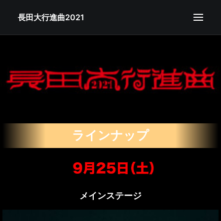
長田大行進曲2021
公演概要
チケット
ラインナップ
タイムテーブル
グッズ
ラインナップ
注意事項
FAQ
メインステージ