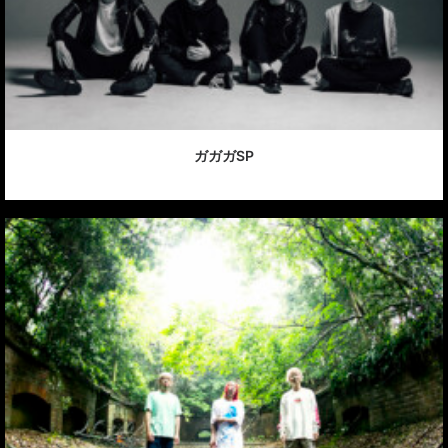
ガガガSP