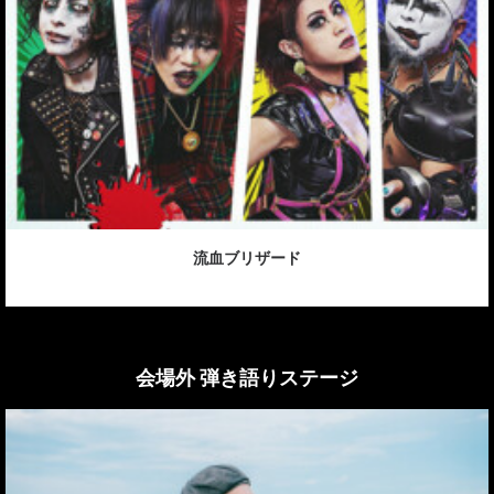
流血ブリザード
会場外 弾き語りステージ