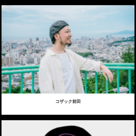
コザック前田