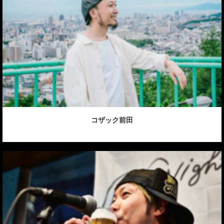
コザック前田