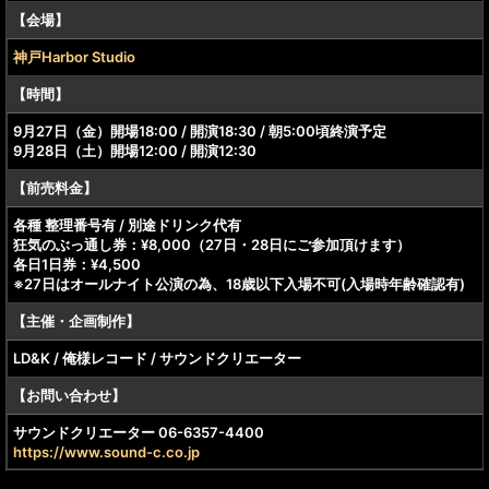
【会場】
神戸Harbor Studio
【時間】
9月27日（金）開場18:00 / 開演18:30 / 朝5:00頃終演予定
9月28日（土）開場12:00 / 開演12:30
【前売料金】
各種 整理番号有 / 別途ドリンク代有
狂気のぶっ通し券：¥8,000（27日・28日にご参加頂けます）
各日1日券：¥4,500
※27日はオールナイト公演の為、18歳以下入場不可(入場時年齢確認有)
【主催・企画制作】
LD&K / 俺様レコード / サウンドクリエーター
【お問い合わせ】
サウンドクリエーター 06-6357-4400
https://www.sound-c.co.jp