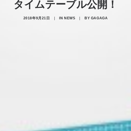
タイムテーブル公開！
2018年9月21日
|
IN
NEWS
|
BY
GAGAGA