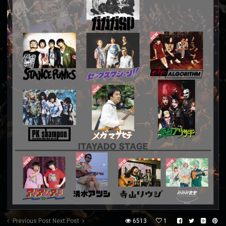
Previous Post
Next Post
6513
1