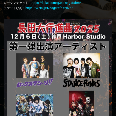
ローソンチケット：
https://l-tike.com/g3sp-nagatafes/
チケットぴあ：
https://w.pia.jp/t/nagatafes2025/