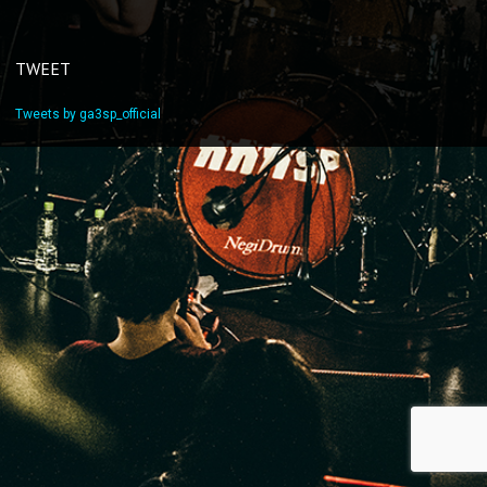
TWEET
Tweets by ga3sp_official