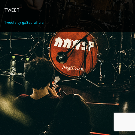
TWEET
Tweets by ga3sp_official