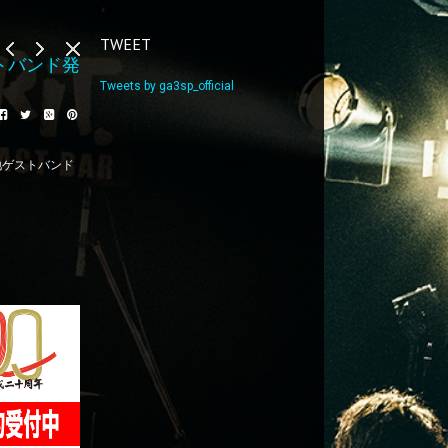
TWEET
トバンド発
Tweets by ga3sp_official
地ゲストバンド