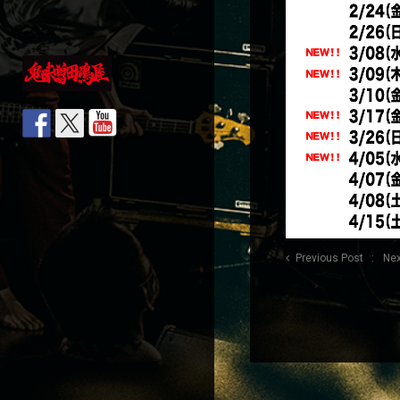
Previous Post
Nex