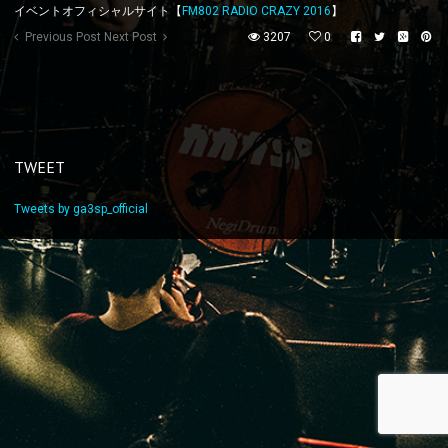
イベントオフィシャルサイト【
FM802 RADIO CRAZY 2016
】
Previous Post
Next Post
3207
0
TWEET
Tweets by ga3sp_official