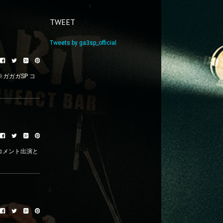
TWEET
Tweets by ga3sp_official
※ガガガSP コ
よるコメント出演と