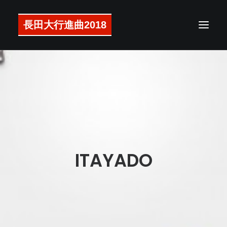
長田大行進曲2018
メッセージ
公演概要
アクセス
チケット
ラインナップ
ITAYADO
タイムテーブル
マップ
グッズ
注意事項