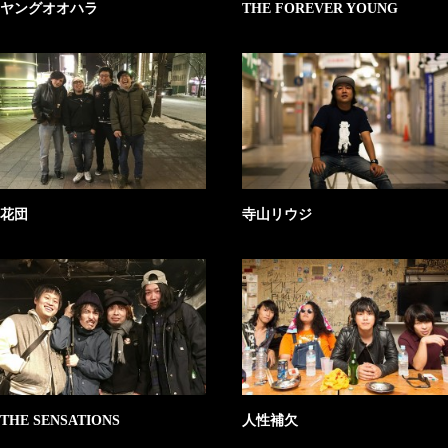
ヤングオオハラ
THE FOREVER YOUNG
花団
寺山リウジ
THE SENSATIONS
人性補欠