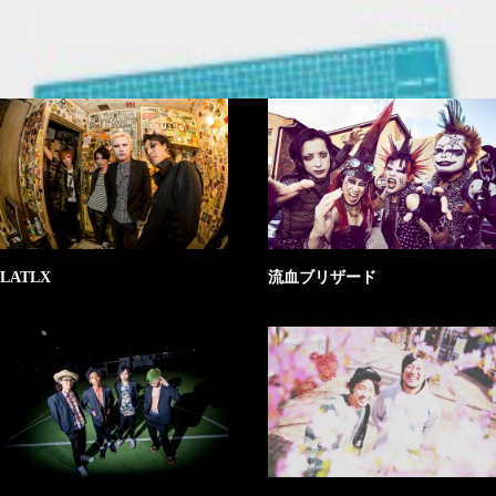
FAQ
LATLX
流血ブリザード