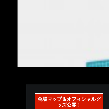
会場マップ＆オフィシャルグ
ッズ公開！