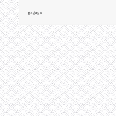
gagaga