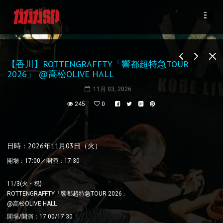
【香川】ROTTENGRAFFTY「響都超特急TOUR
2026」 @高松OLIVE HALL
11月 03, 2026
245
0
日時：2026年11月03日（火）
開場：17:00／開演：17:30
11/3(火・祝)
ROTTENGRAFFTY「響都超特急TOUR 2026」
@高松OLIVE HALL
開場/開演：17:00/17:30