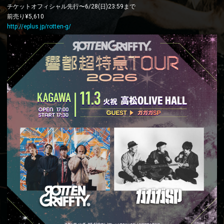
チケットオフィシャル先行〜6/28(日)23:59まで
前売り¥5,610
http://eplus.jp/rotten-g/