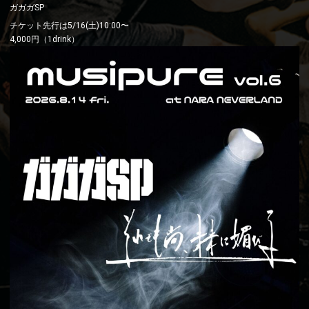
ガガガSP
チケット先行は5/16(土)10:00〜
4,000円（1drink）