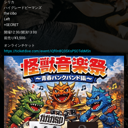
シリカ
ハイグレードピーマンズ
the cibo
Left
+SECRET
開場12:30/開演13:00
前売り¥3,500-
オンラインチケット
https://ticketdive.com/event/iQf0n8Q3SXsPSOTebMSn