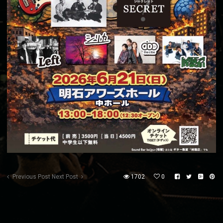
Previous Post
Next Post
1702
0