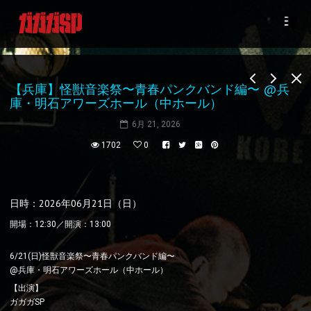
【兵庫】怪獣音楽祭〜青春パンクバンド編〜 @兵
庫・明石アワーズホール（中ホール）
6月 21, 2026
1702
0
日時：2026年06月21日（日）
開場：12:30／開演：13:00
6/21(日)怪獣音楽祭〜青春パンクバンド編〜
@兵庫・明石アワーズホール（中ホール）
【出演】
ガガガSP