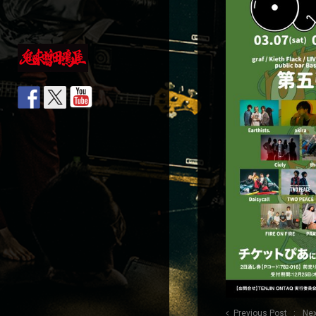
Previous Post
Nex