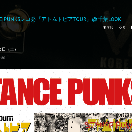
E PUNKSレコ発『アトムトピアTOUR』@千葉LOOK
910
0
13日（土）
:30