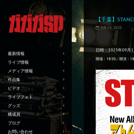
【千葉】STANC
9月 13, 2025
日時：2025年09月
最新情報
開場：18:00／開演：18
ライブ情報
メディア情報
作品集
ビデオ
ライブフォト
グッズ
構成員
ブログ
お問い合わせ