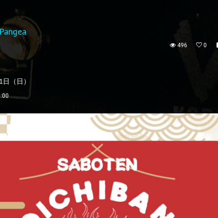
ngea
496
0
01日（日）
:00