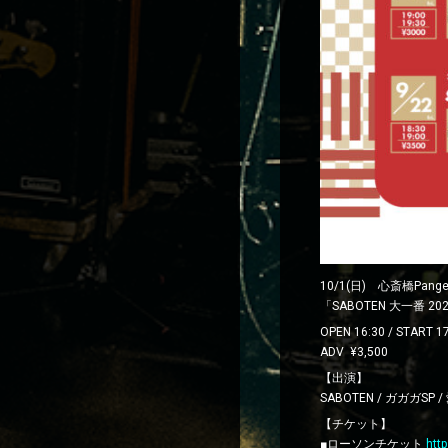
10/1(日) 心斎橋Pange
「SABOTEN 大一番 2
OPEN 16:30 / START 1
ADV ¥3,500
【出演】
SABOTEN / ガガガSP
【チケット】
■ローソンチケット
htt