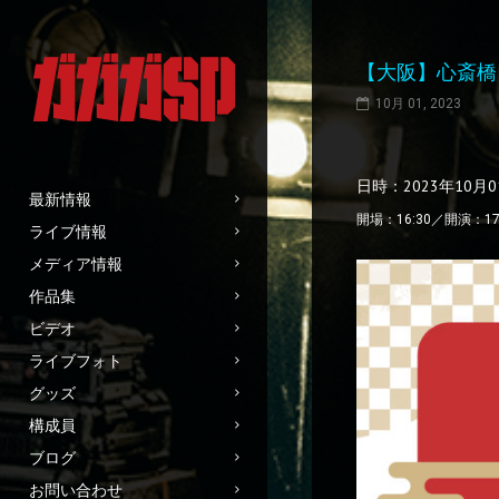
【大阪】心斎橋Pa
10月 01, 2023
日時：2023年10月
最新情報
開場：16:30／開演：17
ライブ情報
メディア情報
作品集
ビデオ
ライブフォト
グッズ
構成員
ブログ
お問い合わせ