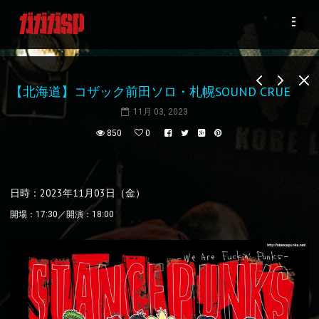
【北海道】コザック前田ソロ・札幌SOUND CRUE
11月 03, 2023
850
0
日時：2023年11月03日（金）
開場：17:30／開演：18:00