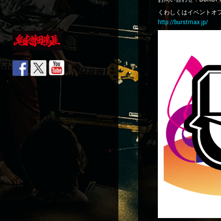
くわしくはイベントオ
http://burstmax.jp/