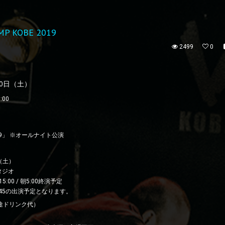
 KOBE 2019
2499
0
20日（土）
:00
2019」 ※オールナイト公演
（土）
タジオ
5:00 / 朝5:00終演予定
23:45の出演予定となります。
別途ドリンク代）