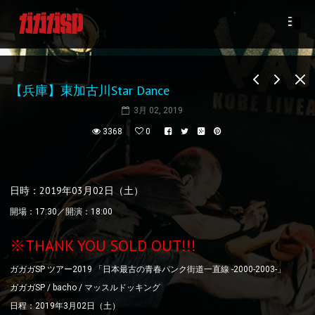
【兵庫】東加古川Star Dance
3月 02, 2019
3368
0
日時：2019年03月02日（土）
開場：17:30／開演：18:00
※THANK YOU SOLD OUT!!!
ガガガSP ツアー2019 「日本最古の青春パンク街道一直線 -2000-2003-」
ガガガSP / bacho / マッスルドッキング
日程：2019年3月02日（土）