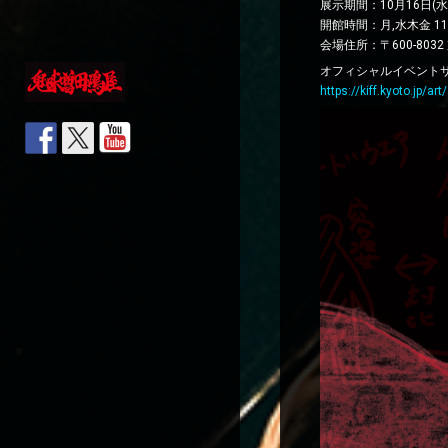
展示期間：10月16日(
開館時間：月,水木金 11:0
会場住所：〒600-803
オフィシャルイベント
https://kiff.kyoto.jp/a