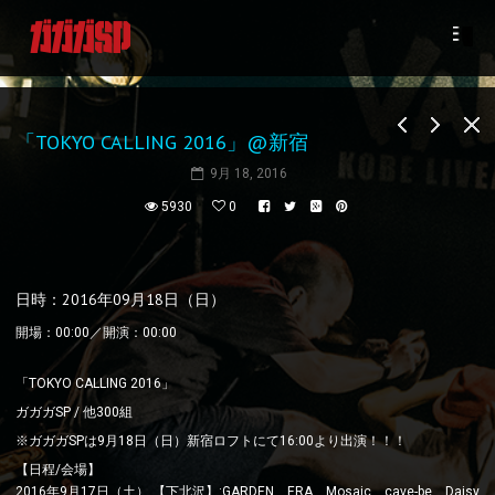
「TOKYO CALLING 2016」@新宿
9月 18, 2016
5930
0
日時：2016年09月18日（日）
開場：00:00／開演：00:00
「TOKYO CALLING 2016」
ガガガSP / 他300組
※ガガガSPは9月18日（日）新宿ロフトにて16:00より出演！！！
【日程/会場】
2016年9月17日（土） 【下北沢】:GARDEN、ERA、Mosaic、cave-be、Daisy