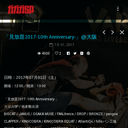
「見放題2017-10th Anniversary-」@大阪
7月 01, 2017
4000
2
日時：2017年07月01日（土）
開場：12:00／開演：13:00
「見放題2017 -10th Anniversary-」
ガガガSP / 他多数出演
BIGCAT / JANUS / OSAKA MUSE / FANJtwice / DROP / BRONZE / pangea
CLAPPER / KINGCOBRA / KINGCOBRA SQUAT / AtlantiQs / hillsパン工場