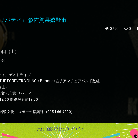
リバティ」@佐賀県嬉野市
3790
0
25日（土）
:00
ティ」ゲストライブ
/ THE FOREVER YOUNG / Bermuda△ / アマチュアバンド数組
（土）
文化会館 リバティ
12:00 ※終演予定19:00
 文化・スポーツ振興課（0954-66-9320）