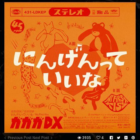
Previous Post
Next Post
3935
4