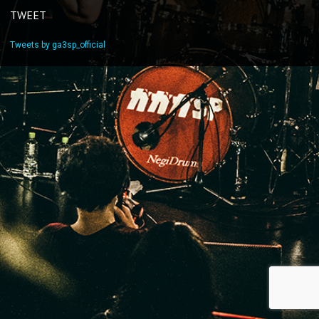
TWEET
Tweets by ga3sp_official