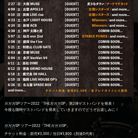
ガガガSPツアー2022「THEガガガSP」第2弾ゲストバンドを発表！
今後も随時ゲストバンドを発表していきますのでどうぞお楽しみに！
ガガガSP ツアー2022「THEガガガSP」
チケット料金：前売¥3,300 / 当日¥3,800（別途D代有）