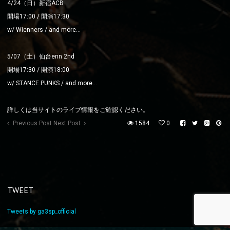
4/24（日）新宿ACB
開場17:00 / 開演17:30
w/ Wienners
/ and more…
5/07（土）仙台enn 2nd
開場17:30 / 開演18:00
w/ STANCE PUNKS
/ and more…
詳しくは当サイトのライブ情報をご確認ください。
Previous Post
Next Post
1584
0
TWEET
Tweets by ga3sp_official