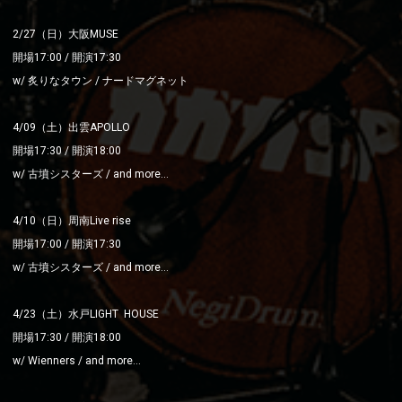
2/27（日）大阪MUSE
開場17:00 / 開演17:30
w/
炙りなタウン / ナードマグネット
4/09（土）出雲APOLLO
開場17:30 / 開演18:00
w/
古墳シスターズ / and more…
4/10（日）周南Live rise
開場17:00 / 開演17:30
w/
古墳シスターズ / and more…
4/23（土）水戸LIGHT HOUSE
開場17:30 / 開演18:00
w/ Wienners
/ and more…