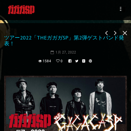
ツアー2022「THEガガガSP」第2弾ゲストバンド発
表！
1月 27, 2022
1584
0