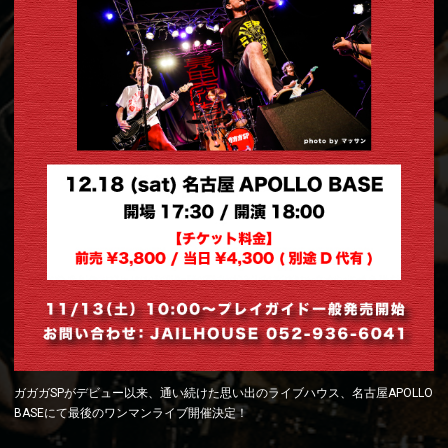
ガガガSPがデビュー以来、通い続けた思い出のライブハウス、名古屋APOLLO
BASEにて最後のワンマンライブ開催決定！