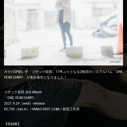
ガガガSP唄い手「コザック前田」17年ぶりとなる2枚目のソロアルバム「ONE
YEAR DIARY」が本日発売となりました！
コザック前田 2nd Album
「ONE YEAR DIARY」
2021.9.29（wed）release
¥2,700（tax in）/ MAKO-0001 LD&K / 前田工作所
【収録曲】