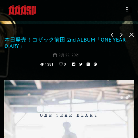
本日発売！コザック前田 2nd ALBUM「ONE YEAR
DIARY」
9月 29, 2021
1381
0