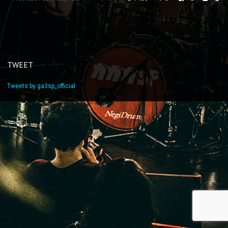
TWEET
Tweets by ga3sp_official