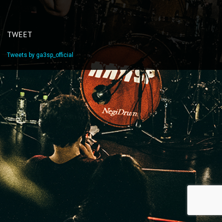
TWEET
Tweets by ga3sp_official