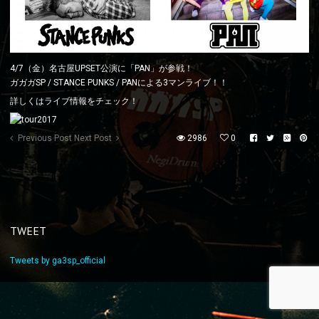
4/7（金）名古屋UPSET公演に「PAN」が参戦！
ガガガSP / STANCE PUNKS / PANによる3マンライブ！！
詳しくはライブ情報をチェック！
Previous Post
Next Post
2986
0
TWEET
Tweets by ga3sp_official