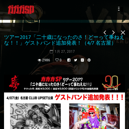
ツアー2017「二十歳になったのさ！どーって事ねえ
な！！」ゲストバンド追加発表！（4/7 名古屋）
1月 27, 2017
2986
0