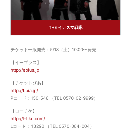
THE イナズマ戦隊
チケット一般発売：5/18（土）10:00〜発売
【イープラス】
http://eplus.jp
【チケットぴあ】
http://t.pia.jp/
Pコード：150-548 （TEL 0570-02-9999）
【ローチケ】
http://l-tike.com/
Lコード：43290 （TEL 0570-084-004）