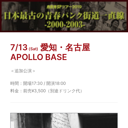
7/13
愛知・名古屋
(Sat)
APOLLO BASE
＜追加公演＞
時間：開場17:30 / 開演18:00
料金：前売¥3,500（別途ドリンク代）