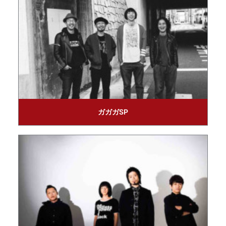
ガガガSP